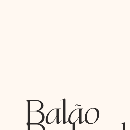
Balão