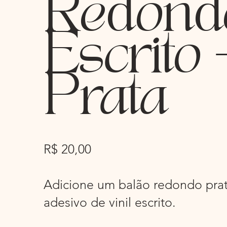
Redond
Escrito 
Prata
R$ 20,00
Adicione um balão redondo pra
adesivo de vinil escrito.