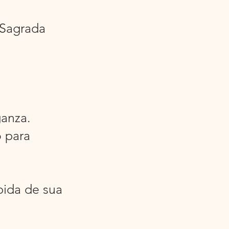
 Sagrada
anza.
 para
bida de sua