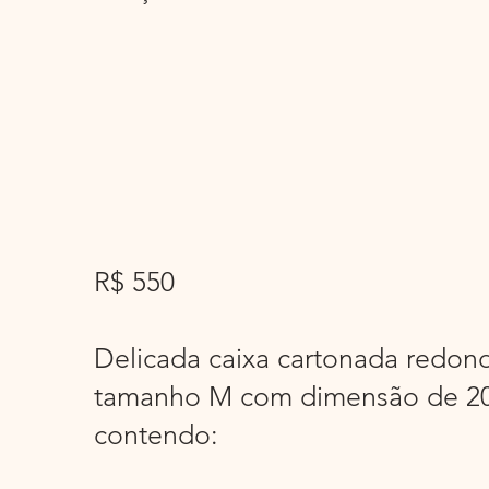
R$ 550
Delicada caixa cartonada redond
tamanho M com dimensão de 2
contendo: