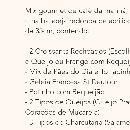
Mix gourmet de café da manhã,
uma bandeja redonda de acrílico 
de 35cm, contendo:
- 2 Croissants Recheados (Escol
e Queijo ou Frango com Requei
- Mix de Pães do Dia e Torradin
- Geleia Francesa St Daufour
- Potinho com Requeijão
- 2 Tipos de Queijos (Queijo Pra
Corações de Muçarela)
- 3 Tipos de Charcutaria (Salam