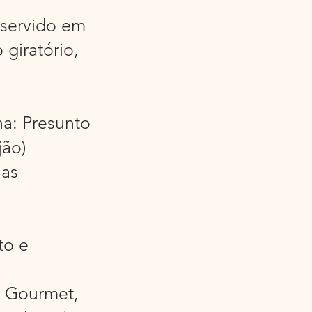
 servido em
giratório,
ha: Presunto
jão)
has
to e
e Gourmet,