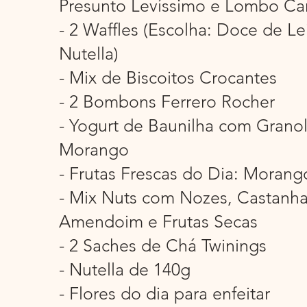
Presunto Levíssimo e Lombo Ca
- 2 Waffles (Escolha: Doce de Le
Nutella)
- Mix de Biscoitos Crocantes
- 2 Bombons Ferrero Rocher
- Yogurt de Baunilha com Granol
Morango
- Frutas Frescas do Dia: Morang
- Mix Nuts com Nozes, Castanha
Amendoim e Frutas Secas
- 2 Saches de Chá Twinings
- Nutella de 140g
- Flores do dia para enfeitar