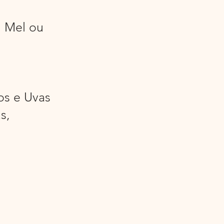
, Mel ou
os e Uvas
s,