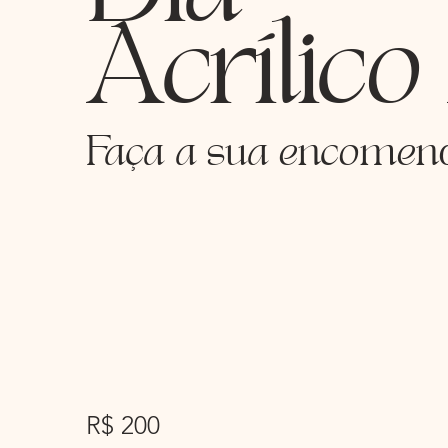
Acrílic
Faça a sua encomen
R$ 200