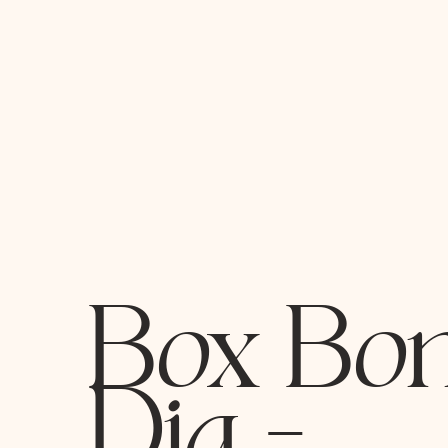
Box Bo
Dia -