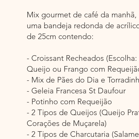
Mix gourmet de café da manhã,
uma bandeja redonda de acrílico
de 25cm contendo:
- Croissant Recheados (Escolha:
Queijo ou Frango com Requeijã
- Mix de Pães do Dia e Torradin
- Geleia Francesa St Daufour
- Potinho com Requeijão
- 2 Tipos de Queijos (Queijo Pra
Corações de Muçarela)
- 2 Tipos de Charcutaria (Salam