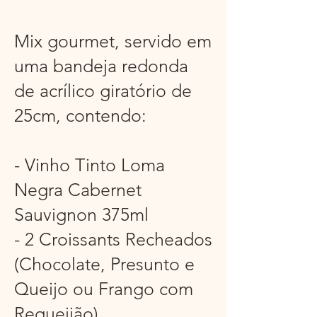
Mix gourmet, servido em
uma bandeja redonda
de acrílico giratório de
25cm, contendo:
- Vinho Tinto Loma
Negra Cabernet
Sauvignon 375ml
- 2 Croissants Recheados
(Chocolate, Presunto e
Queijo ou Frango com
Requeijão)