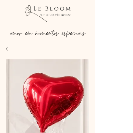
amor em momentos especiais