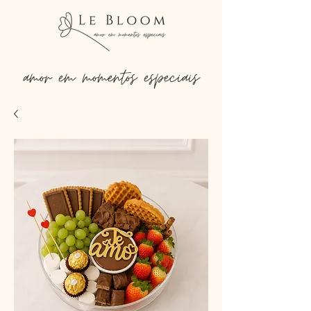
amor em momentos especiais