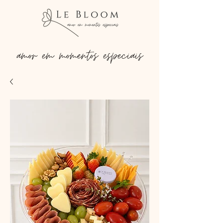
amor em momentos especiais