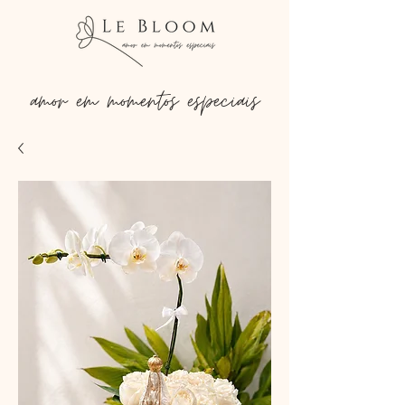
amor em momentos especiais