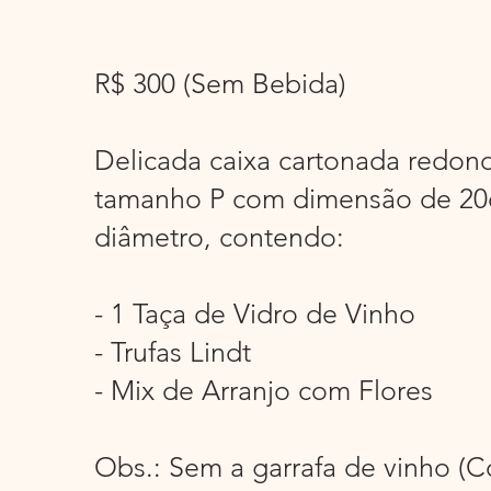
R$ 300 (Sem Bebida)
Delicada caixa cartonada redond
tamanho P com dimensão de 2
diâmetro, contendo:
- 1 Taça de Vidro de Vinho
- Trufas Lindt
- Mix de Arranjo com Flores
Obs.: Sem a garrafa de vinho (C