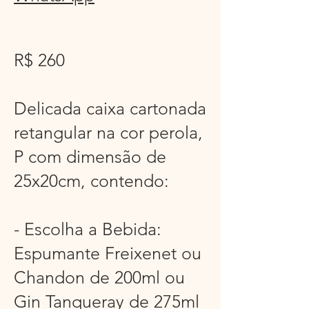
R$ 260
Delicada caixa cartonada
retangular na cor perola,
P com dimensão de
25x20cm, contendo:
- Escolha a Bebida:
Espumante Freixenet ou
Chandon de 200ml ou
Gin Tanqueray de 275ml