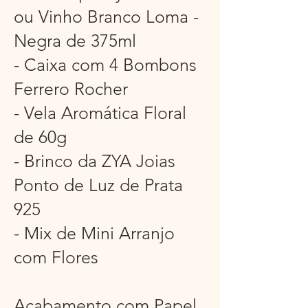
ou Vinho Branco Loma -
Negra de 375ml
- Caixa com 4 Bombons
Ferrero Rocher
- Vela Aromática Floral
de 60g
- Brinco da ZYA Joias
Ponto de Luz de Prata
925
- Mix de Mini Arranjo
com Flores
Acabamento com Papel