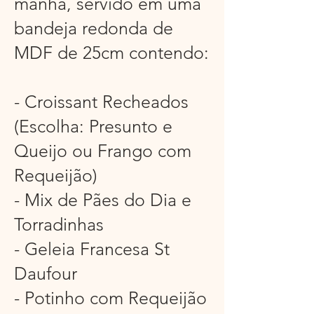
manhã, servido em uma
bandeja redonda de
MDF de 25cm contendo:
- Croissant Recheados
(Escolha: Presunto e
Queijo ou Frango com
Requeijão)
- Mix de Pães do Dia e
Torradinhas
- Geleia Francesa St
Daufour
- Potinho com Requeijão