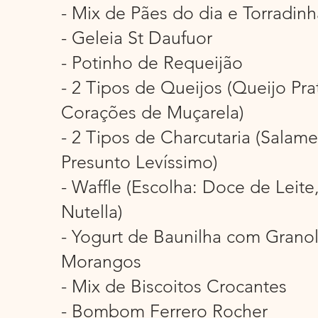
- Mix de Pães do dia e Torradinh
- Geleia St Daufuor
- Potinho de Requeijão
- 2 Tipos de Queijos (Queijo Pra
Corações de Muçarela)
- 2 Tipos de Charcutaria (Salam
Presunto Levíssimo)
- Waffle (Escolha: Doce de Leite
Nutella)
- Yogurt de Baunilha com Granol
Morangos
- Mix de Biscoitos Crocantes
- Bombom Ferrero Rocher