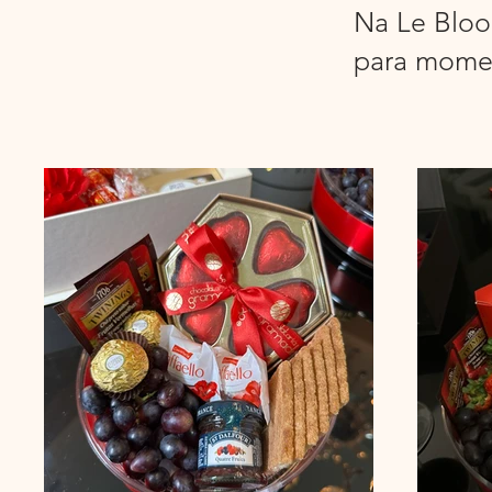
Na Le Bloo
para momen