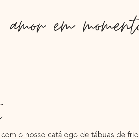
amor em momento
t
 com o nosso catálogo de tábuas de fri