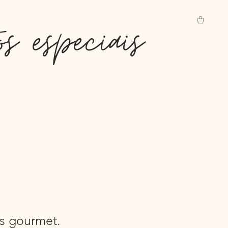
s especiais
os gourmet.