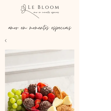
amor em momentos especiais