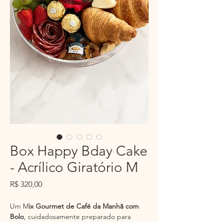
Box Happy Bday Cake
- Acrílico Giratório M
Preço
R$ 320,00
Um M
ix Gourmet de Café da Manhã com
Bolo
, cuidadosamente preparado para