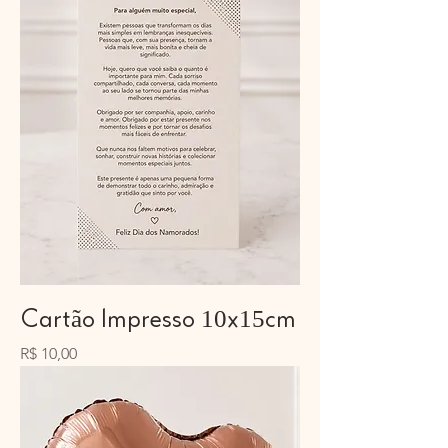
Cartão Impresso 10x15cm
Preço
R$ 10,00