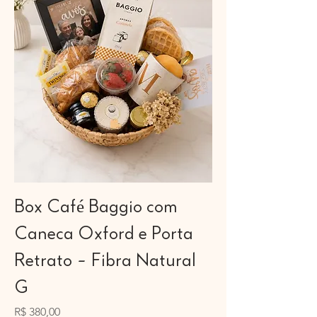
Box Café Baggio com
Caneca Oxford e Porta
Retrato - Fibra Natural
G
Preço
R$ 380,00