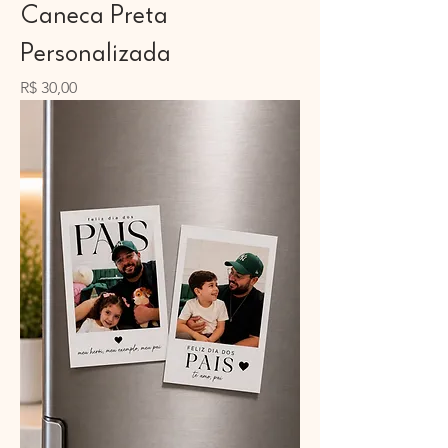
Caneca Preta
Personalizada
Preço
R$ 30,00