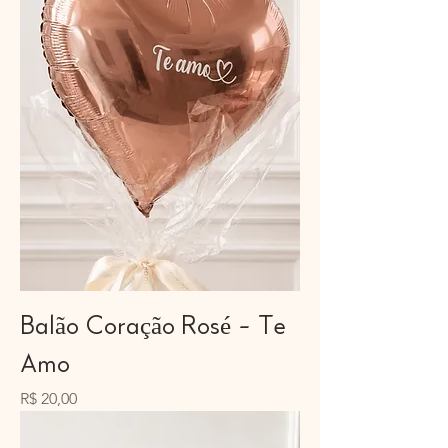
Balão Coração Rosé - Te
Amo
Preço
R$ 20,00