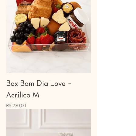
Box Bom Dia Love -
Acrílico M
Preço
R$ 230,00