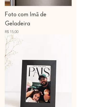
Foto com Imã de
Geladeira
Preço
R$ 15,00