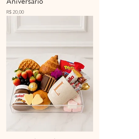
Aniversário
Preço
R$ 20,00