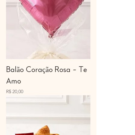
Balão Coração Rosa - Te
Amo
Preço
R$ 20,00