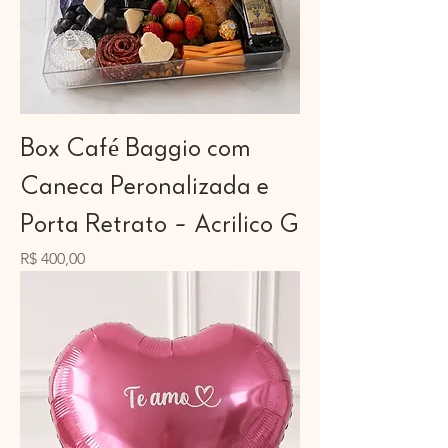
Box Café Baggio com
Caneca Peronalizada e
Porta Retrato - Acrilico G
Preço
R$ 400,00