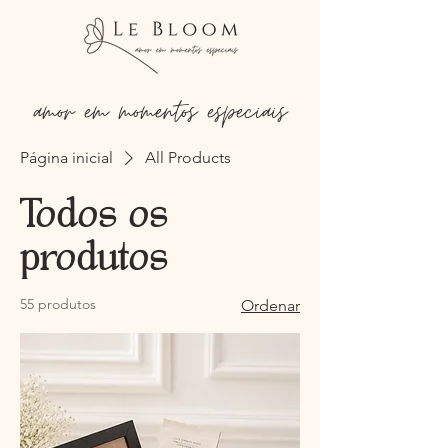
amor em momentos especiais
Página inicial
All Products
Todos os
produtos
55 produtos
Ordenar